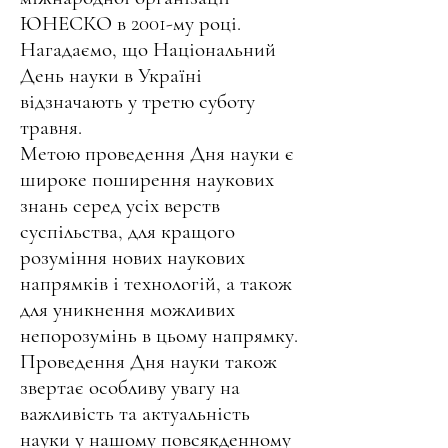
ЮНЕСКО в 2001-му році.
Нагадаємо, що Національний
День науки в Україні
відзначають у третю суботу
травня.
Метою проведення Дня науки є
широке поширення наукових
знань серед усіх верств
суспільства, для кращого
розуміння нових наукових
напрямків і технологій, а також
для уникнення можливих
непорозумінь в цьому напрямку.
Проведення Дня науки також
звертає особливу увагу на
важливість та актуальність
науки у нашому повсякденному