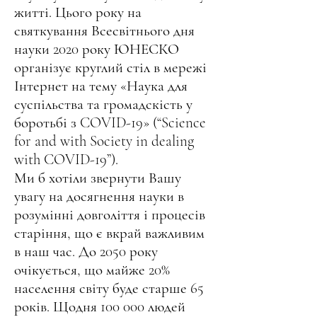
житті. Цього року на
святкування Всесвітнього дня
науки 2020 року ЮНЕСКО
організує круглий стіл в мережі
Інтернет на тему «Наука для
суспільства та громадскість у
боротьбі з COVID-19» (“Science
for and with Society in dealing
with COVID-19”).
Ми б хотіли звернути Вашу
увагу на досягнення науки в
розумінні довголіття і процесів
старіння, що є вкрай важливим
в наш час. До 2050 року
очікується, що майже 20%
населення світу буде старше 65
років. Щодня 100 000 людей