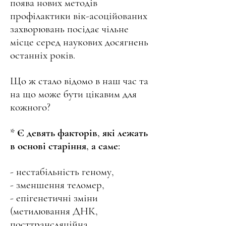
поява нових методів
профілактики вік-асоційованих
захворювань посідає чільне
місце серед наукових досягнень
останніх років.
Що ж стало відомо в наш час та
на що може бути цікавим для
кожного?
* Є девять факторів, які лежать
в основі старіння, а саме:
- нестабільність геному,
- зменшення теломер,
- епігенетичні зміни
(метилювання ДНК,
посттрансляційна