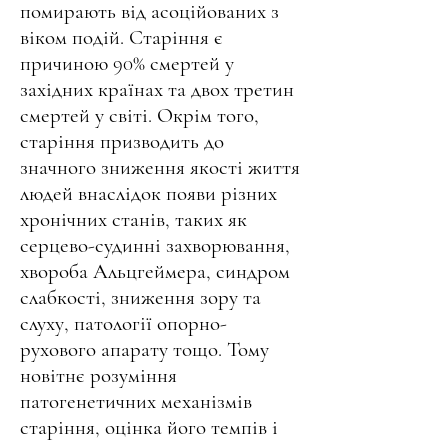
помирають від асоційованих з
віком подій. Старіння є
причиною 90% смертей у
західних країнах та двох третин
смертей у світі. Окрім того,
старіння призводить до
значного зниження якості життя
людей внаслідок появи різних
хронічних станів, таких як
серцево-судинні захворювання,
хвороба Альцгеймера, синдром
слабкості, зниження зору та
слуху, патології опорно-
рухового апарату тощо. Тому
новітнє розуміння
патогенетичних механізмів
старіння, оцінка його темпів і