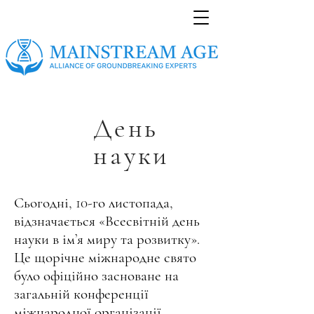
День
науки
Сьогодні, 10-го листопада,
відзначається «Всесвітній день
науки в ім’я миру та розвитку».
Це щорічне міжнародне свято
було офіційно засноване на
загальній конференції
міжнародної організації