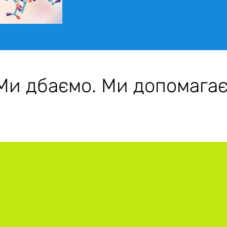
 Ми дбаємо. Ми допомагає