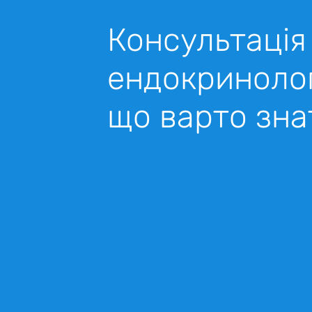
Консультація
ендокринолог
що варто зна