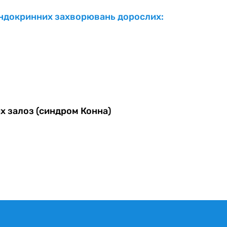
 ендокринних захворювань дорослих:
 залоз (синдром Конна)