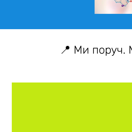
📍 Ми поруч.