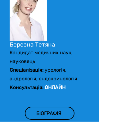
Березна Тетяна
Кандидат медичних наук,
науковець
Спеціалізація:
урологія,
андрологія, ендокринологія
Консультація:
ОНЛАЙН
БІОГРАФІЯ
ЗАПИСАТИСЬ НА ПРИЙОМ