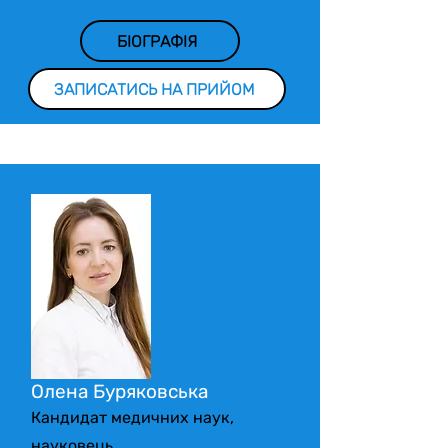
БІОГРАФІЯ
ЗАПИСАТИСЬ НА ПРИЙОМ
Олена Буряковська
Кандидат медичних наук,
науковець