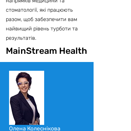
напрямків медицини та
стоматології, які працюють
разом, щоб забезпечити вам
найвищий рівень турботи та
результатів.
MainStream Health
Олена Колеснікова