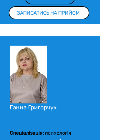
ЗАПИСАТИСЬ НА ПРИЙОМ
Ганна Григорчук
Спеціалізація:
психологія