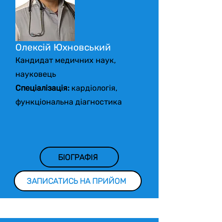
Олексій Юхновський
Кандидат медичних наук,
науковець
Спеціалізація:
кардіологія,
функціональна діагностика
БІОГРАФІЯ
ЗАПИСАТИСЬ НА ПРИЙОМ