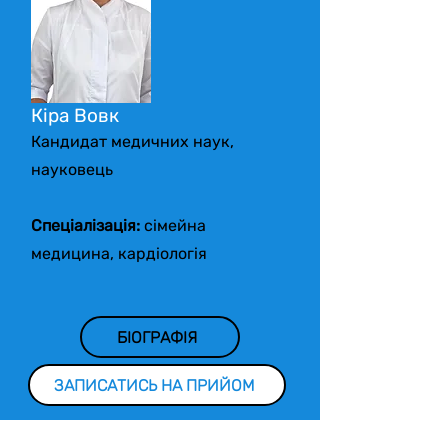
Кіра Вовк
Кандидат медичних наук,
науковець
Спеціалізація:
сімейна
медицина, кардіологія
БІОГРАФІЯ
ЗАПИСАТИСЬ НА ПРИЙОМ