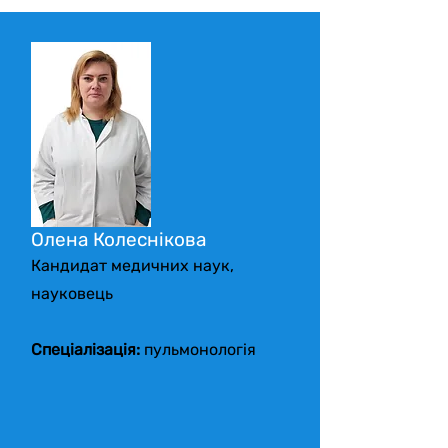
Олена Колеснікова
Кандидат медичних наук,
науковець
Спеціалізація:
пульмонологія