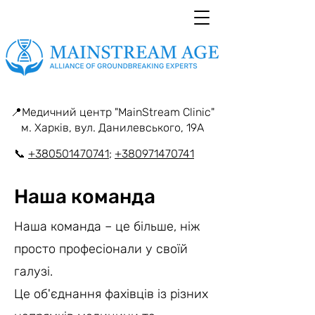
📍Медичний центр "MainStream Clinic"
м. Харків, вул. Данилевського, 19А
📞
+380501470741;
+380971470741
Наша команда
Наша команда – це більше, ніж
просто професіонали у своїй
галузі.
Це об'єднання фахівців із різних