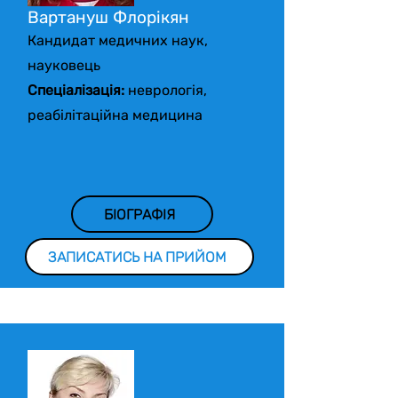
Вартануш Флорікян
Кандидат медичних наук,
науковець
Спеціалізація:
неврологія,
реабілітаційна медицина
БІОГРАФІЯ
ЗАПИСАТИСЬ НА ПРИЙОМ