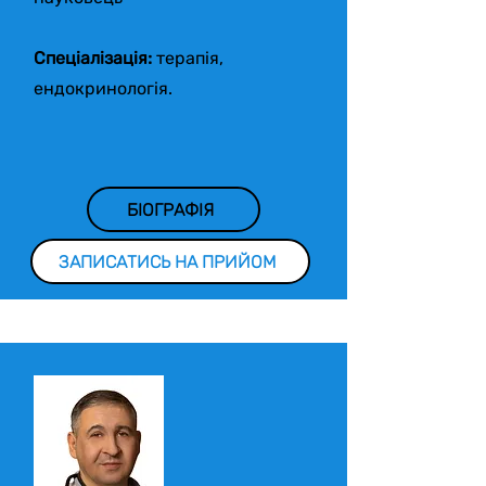
Спеціалізація:
терапія,
ендокринологія.
БІОГРАФІЯ
ЗАПИСАТИСЬ НА ПРИЙОМ